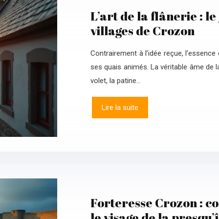
L’art de la flânerie : 
villages de Crozon
Contrairement à l’idée reçue, l’essence 
ses quais animés. La véritable âme de la
volet, la patine…
Lire la suite
Forteresse Crozon : co
le visage de la presqu’î