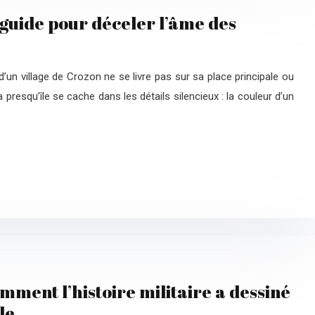
le guide pour déceler l’âme des
d’un village de Crozon ne se livre pas sur sa place principale ou
 presqu’île se cache dans les détails silencieux : la couleur d’un
mment l’histoire militaire a dessiné
le