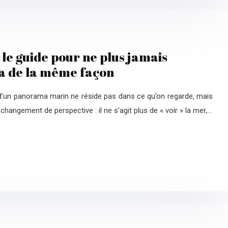
 le guide pour ne plus jamais
a de la même façon
 d’un panorama marin ne réside pas dans ce qu’on regarde, mais
changement de perspective : il ne s’agit plus de « voir » la mer,…