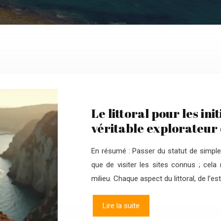
Le littoral pour les in
véritable explorateur 
En résumé : Passer du statut de simple
que de visiter les sites connus ; cela
milieu. Chaque aspect du littoral, de l’es
Lire la suite