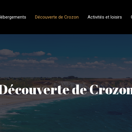
Hébergements
Découverte de Crozon
Activités et loisirs
Découverte de Crozo