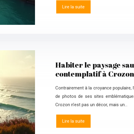
Lire la suite
Habiter le paysage sau
contemplatif à Crozon
Contrairement à la croyance populaire, 
de photos de ses sites emblématique
Crozon n’est pas un décor, mais un…
Lire la suite