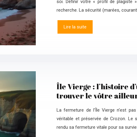
soi. Définir votre « profil de plagiste 
recherche. La sécurité (marées, courants
Lire la suite
Île Vierge : l’histoire
trouver le vôtre aille
La fermeture de l’Île Vierge n’est pa
véritable et préservée de Crozon. Le s
rendu sa fermeture vitale pour sa survie