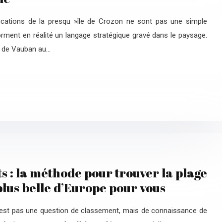
ifications de la presqu »île de Crozon ne sont pas une simple
forment en réalité un langage stratégique gravé dans le paysage.
, de Vauban au…
s : la méthode pour trouver la plage
plus belle d’Europe pour vous
n’est pas une question de classement, mais de connaissance de