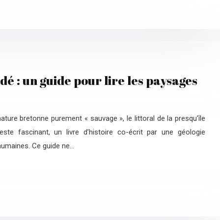
dé : un guide pour lire les paysages
ature bretonne purement « sauvage », le littoral de la presqu’île
te fascinant, un livre d’histoire co-écrit par une géologie
 humaines. Ce guide ne…