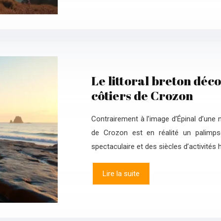
Le littoral breton déco
côtiers de Crozon
Contrairement à l’image d’Épinal d’une n
de Crozon est en réalité un palimpses
spectaculaire et des siècles d’activités
Lire la suite