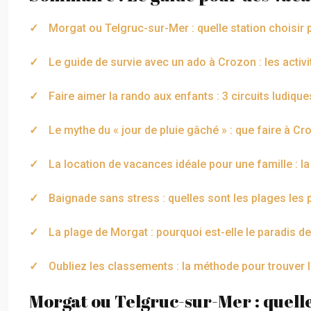
Morgat ou Telgruc-sur-Mer : quelle station choisir
Le guide de survie avec un ado à Crozon : les activi
Faire aimer la rando aux enfants : 3 circuits ludiqu
Le mythe du « jour de pluie gâché » : que faire à C
La location de vacances idéale pour une famille : la
Baignade sans stress : quelles sont les plages les 
La plage de Morgat : pourquoi est-elle le paradis d
Oubliez les classements : la méthode pour trouver l
Morgat ou Telgruc-sur-Mer : quelle