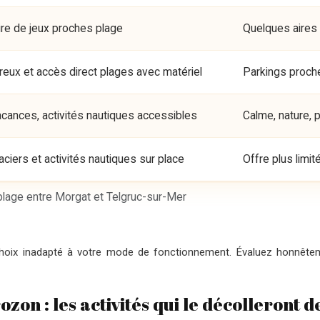
e de jeux proches plage
Quelques aires
eux et accès direct plages avec matériel
Parkings proch
acances, activités nautiques accessibles
Calme, nature, 
aciers et activités nautiques sur place
Offre plus limit
lage entre Morgat et Telgruc-sur-Mer
 choix inadapté à votre mode de fonctionnement. Évaluez honnêteme
zon : les activités qui le décolleront 