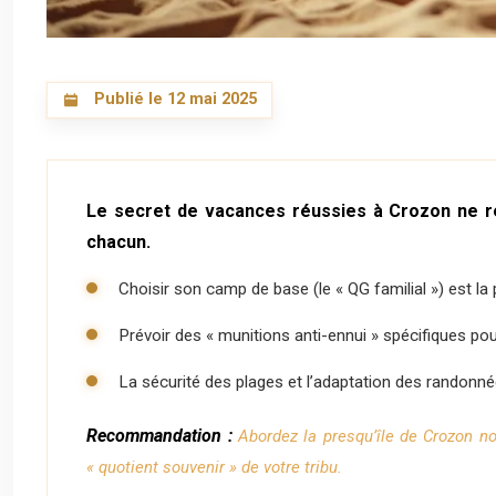
Publié le 12 mai 2025
Le secret de vacances réussies à Crozon ne rés
chacun.
Choisir son camp de base (le « QG familial ») est la
Prévoir des « munitions anti-ennui » spécifiques pou
La sécurité des plages et l’adaptation des randonné
Recommandation :
Abordez la presqu’île de Crozon n
« quotient souvenir » de votre tribu.