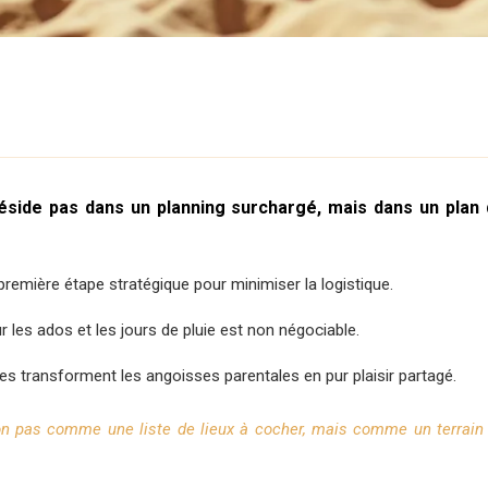
ide pas dans un planning surchargé, mais dans un plan de 
 première étape stratégique pour minimiser la logistique.
r les ados et les jours de pluie est non négociable.
es transforment les angoisses parentales en pur plaisir partagé.
on pas comme une liste de lieux à cocher, mais comme un terrain 