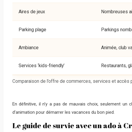
Aires de jeux
Nombreuses air
Parking plage
Parkings nombr
Ambiance
Animée, club v
Services ‘kids-friendly’
Restaurants, gl
Comparaison de l’offre de commerces, services et accès p
En définitive, il n’y a pas de mauvais choix, seulement un
d’animation pour démarrer les vacances du bon pied.
Le guide de survie avec un ado à Cro