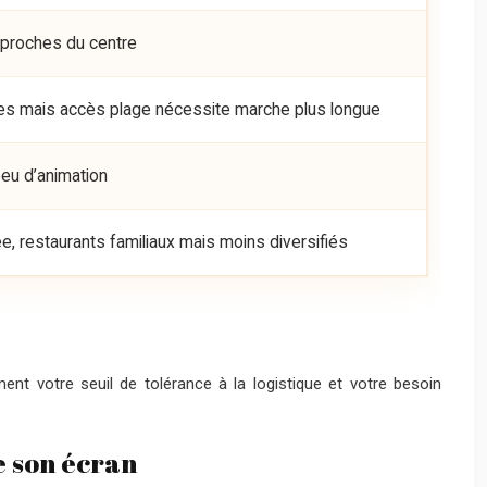
 proches du centre
es mais accès plage nécessite marche plus longue
peu d’animation
ée, restaurants familiaux mais moins diversifiés
nt votre seuil de tolérance à la logistique et votre besoin
de son écran