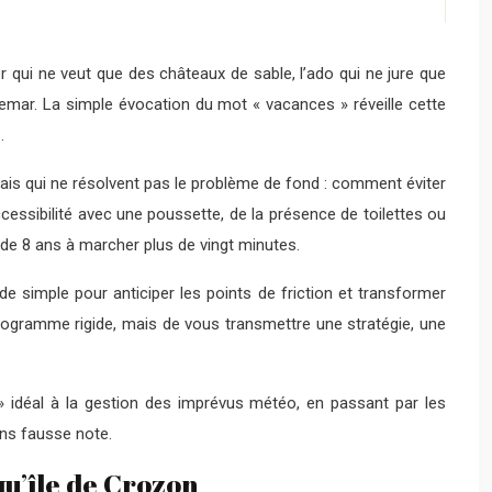
r qui ne veut que des châteaux de sable, l’ado qui ne jure que
hemar. La simple évocation du mot « vacances » réveille cette
.
ais qui ne résolvent pas le problème de fond : comment éviter
accessibilité avec une poussette, de la présence de toilettes ou
de 8 ans à marcher plus de vingt minutes.
ode simple pour anticiper les points de friction et transformer
rogramme rigide, mais de vous transmettre une stratégie, une
 » idéal à la gestion des imprévus météo, en passant par les
ans fausse note.
qu’île de Crozon