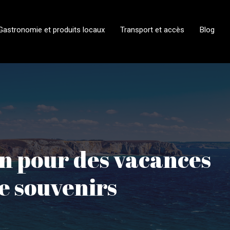
Gastronomie et produits locaux
Transport et accès
Blog
ion pour des vacances
e souvenirs