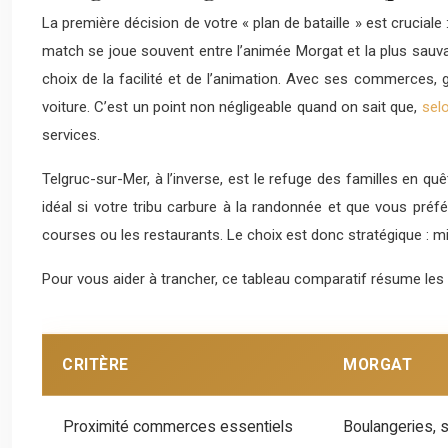
La première décision de votre « plan de bataille » est cruciale 
match se joue souvent entre l’animée Morgat et la plus sauvag
choix de la facilité et de l’animation. Avec ses commerces, gla
voiture. C’est un point non négligeable quand on sait que,
sel
services.
Telgruc-sur-Mer, à l’inverse, est le refuge des familles en qu
idéal si votre tribu carbure à la randonnée et que vous préf
courses ou les restaurants. Le choix est donc stratégique : mi
Pour vous aider à trancher, ce tableau comparatif résume les
CRITÈRE
MORGAT
Proximité commerces essentiels
Boulangeries, 