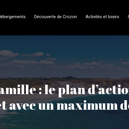
Hébergements
Découverte de Crozon
Activités et loisirs
mille : le plan d’act
 et avec un maximum d