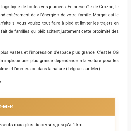
la logistique de toutes vos journées. En presqu’île de Crozon, le
d entièrement de « l’énergie » de votre famille. Morgat est le
faite si vous voulez tout faire à pied et limiter les trajets en
 fait de familles qui plébiscitent justement cette proximité des
s plus vastes et l’impression d’espace plus grande. C’est le QG
ela implique une plus grande dépendance à la voiture pour les
calme et l’immersion dans la nature (Telgruc-sur-Mer).
.
R-MER
ents mais plus dispersés, jusqu’à 1 km