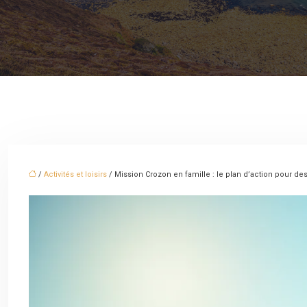
/
Activités et loisirs
/ Mission Crozon en famille : le plan d’action pour 