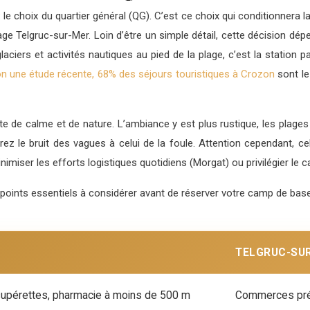
: le choix du quartier général (QG). C’est ce choix qui conditionnera 
e Telgruc-sur-Mer. Loin d’être un simple détail, cette décision dépen
ciers et activités nautiques au pied de la plage, c’est la station par
on une étude récente, 68% des séjours touristiques à Crozon
sont le
ête de calme et de nature. L’ambiance y est plus rustique, les plage
érez le bruit des vagues à celui de la foule. Attention cependant, c
nimiser les efforts logistiques quotidiens (Morgat) ou privilégier le 
 points essentiels à considérer avant de réserver votre camp de base
TELGRUC-SU
supérettes, pharmacie à moins de 500 m
Commerces prés